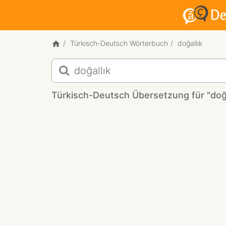
Türkisch-Deutsch Wörterbuch
doğallık
Türkisch-
Deutsch
Übersetzung
Türkisch-Deutsch Übersetzung für "doğa
für
"doğallık"