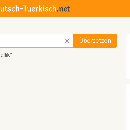
Übersetzen
llık"