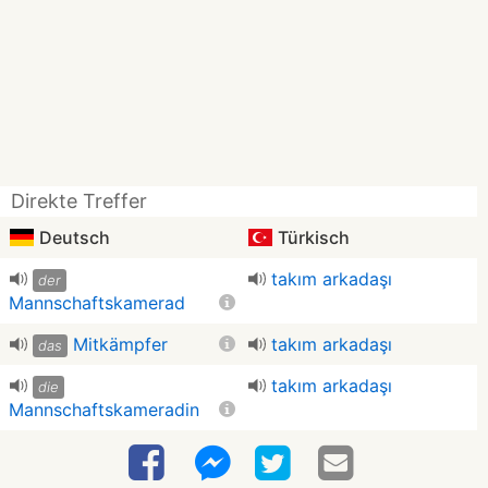
Direkte Treffer
Deutsch
Türkisch
takım arkadaşı
der
Mannschaftskamerad
Mitkämpfer
takım arkadaşı
das
takım arkadaşı
die
Mannschaftskameradin