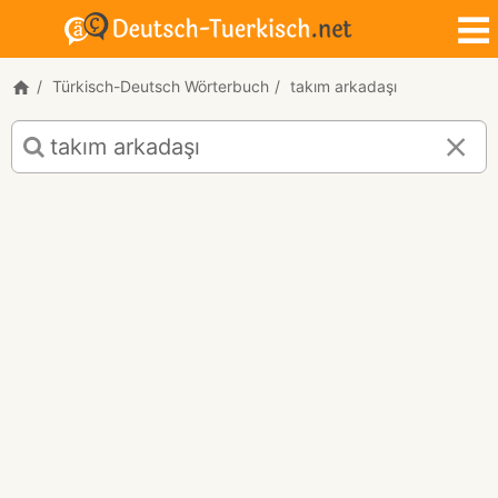
Türkisch-Deutsch Wörterbuch
takım arkadaşı
Türkisch-
Deutsch
Übersetzung
für
"takım
arkadaşı"