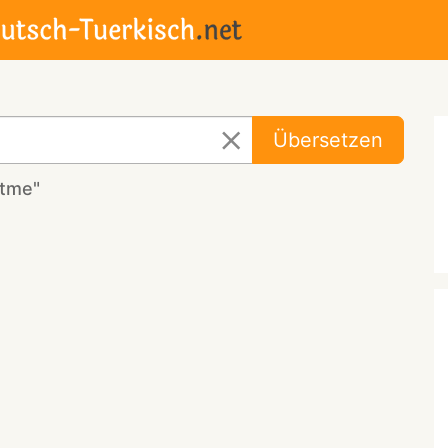
Übersetzen
rtme"