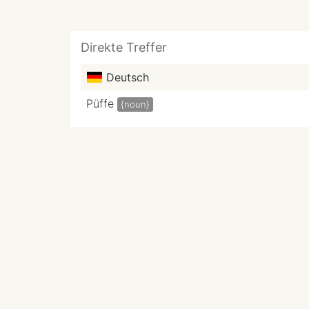
Direkte Treffer
Deutsch
Püffe
{noun}