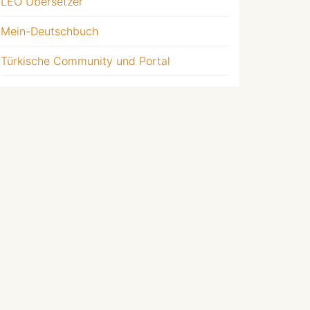
LEO Übersetzer
Mein-Deutschbuch
Türkische Community und Portal