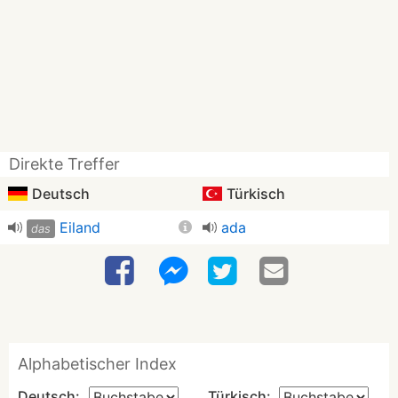
Direkte Treffer
Deutsch
Türkisch
Eiland
ada
das
Alphabetischer Index
Deutsch:
Türkisch: