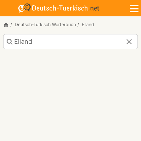
Deutsch-Türkisch Wörterbuch
Eiland
Deutsch-
Türkisch
Übersetzung
für
"Eiland"