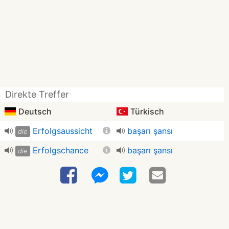
Direkte Treffer
Deutsch
Türkisch
Erfolgsaussicht
başarı şansı
die
Erfolgschance
başarı şansı
die