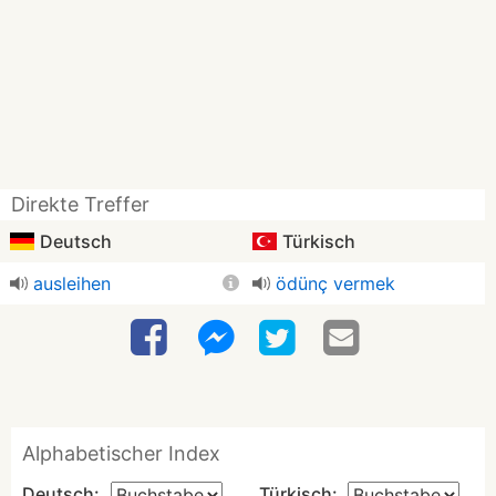
Direkte Treffer
Deutsch
Türkisch
ausleihen
ödünç vermek
Alphabetischer Index
Deutsch:
Türkisch: