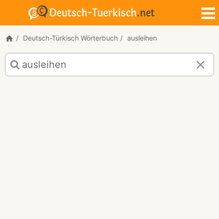
Deutsch-Türkisch Wörterbuch
ausleihen
Deutsch-
Türkisch
Übersetzung
für
"ausleihen"