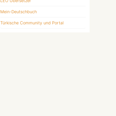
LEO Übersetzer
Mein-Deutschbuch
Türkische Community und Portal