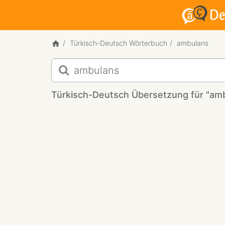
Türkisch-Deutsch Wörterbuch
ambulans
Türkisch-
Deutsch
Übersetzung
Türkisch-Deutsch Übersetzung für "am
für
"ambulans"