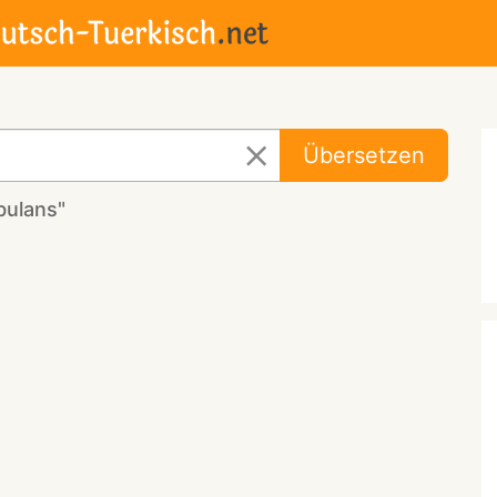
Übersetzen
bulans"