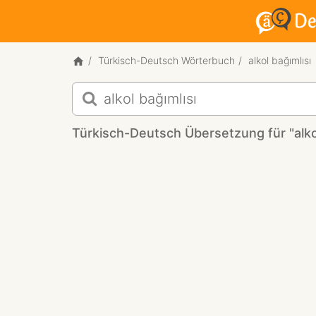
Türkisch-Deutsch Wörterbuch
alkol bağımlısı
Türkisch-
Deutsch
Übersetzung
Türkisch-Deutsch Übersetzung für "alkol
für
"alkol
bağımlısı"