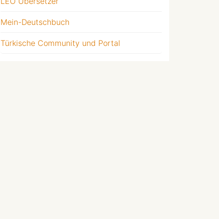
LEO Übersetzer
Mein-Deutschbuch
Türkische Community und Portal