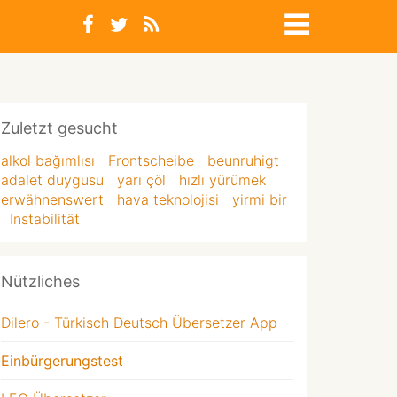
Zuletzt gesucht
alkol bağımlısı
Frontscheibe
beunruhigt
adalet duygusu
yarı çöl
hızlı yürümek
erwähnenswert
hava teknolojisi
yirmi bir
Instabilität
Nützliches
Dilero - Türkisch Deutsch Übersetzer App
Einbürgerungstest