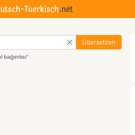
Übersetzen
 bağımlısı"