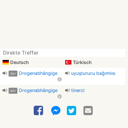
Direkte Treffer
Deutsch
Türkisch
Drogenabhängige
uyuşturucu bağımlısı
der
Drogenabhängige
tinerci
der