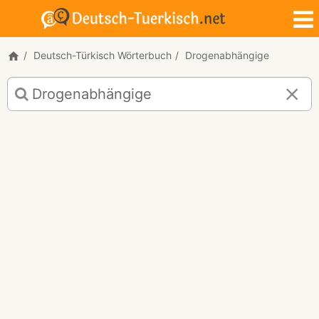
Deutsch-Türkisch Wörterbuch
Drogenabhängige
Deutsch-
Türkisch
Übersetzung
für
"Drogenabhängige"