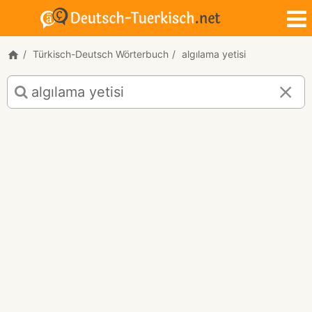
Türkisch-Deutsch Wörterbuch
algılama yetisi
Türkisch-
Deutsch
Übersetzung
für
"algılama
yetisi"