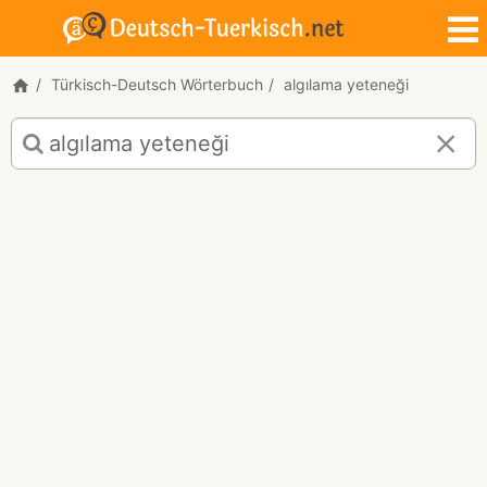
Türkisch-Deutsch Wörterbuch
algılama yeteneği
Türkisch-
Deutsch
Übersetzung
für
"algılama
yeteneği"