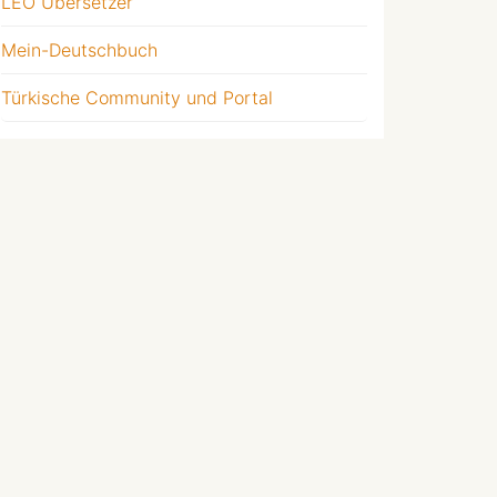
LEO Übersetzer
Mein-Deutschbuch
Türkische Community und Portal