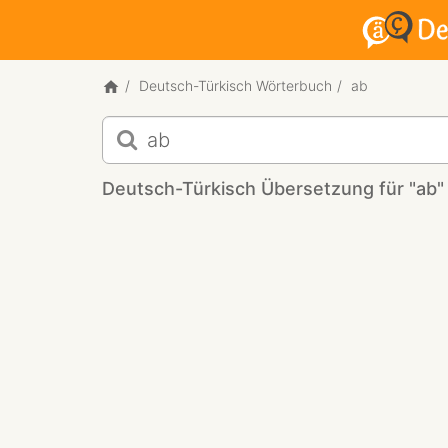
Deutsch-Türkisch Wörterbuch
ab
Deutsch-
Türkisch
Übersetzung
Deutsch-Türkisch Übersetzung für "ab"
für
"ab"