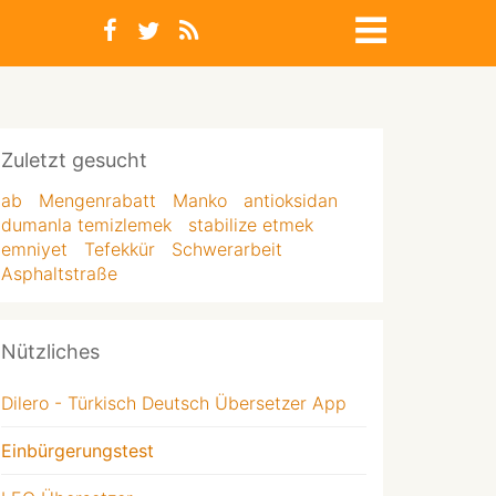
Zuletzt gesucht
ab
Mengenrabatt
Manko
antioksidan
dumanla temizlemek
stabilize etmek
emniyet
Tefekkür
Schwerarbeit
Asphaltstraße
Nützliches
Dilero - Türkisch Deutsch Übersetzer App
Einbürgerungstest