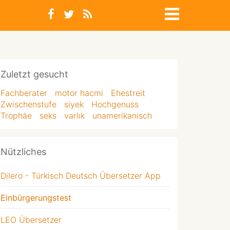
Zuletzt gesucht
Fachberater
motor hacmi
Ehestreit
Zwischenstufe
siyek
Hochgenuss
Trophäe
seks
varlık
unamerikanisch
Nützliches
Dilero - Türkisch Deutsch Übersetzer App
Einbürgerungstest
LEO Übersetzer