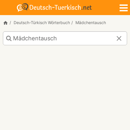
Deutsch-Türkisch Wörterbuch
Mädchentausch
Deutsch-
Türkisch
Übersetzung
für
"Mädchentausch"