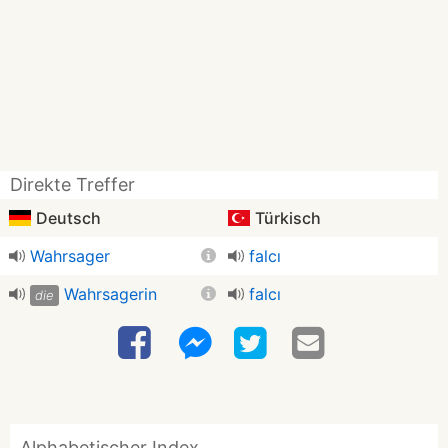
Direkte Treffer
Deutsch
Türkisch
Wahrsager
falcı
Wahrsagerin
falcı
die
Alphabetischer Index