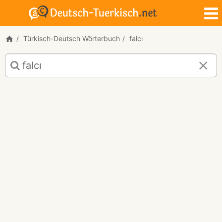
Türkisch-Deutsch Wörterbuch
falcı
Türkisch-
Deutsch
Übersetzung
für
"falcı"