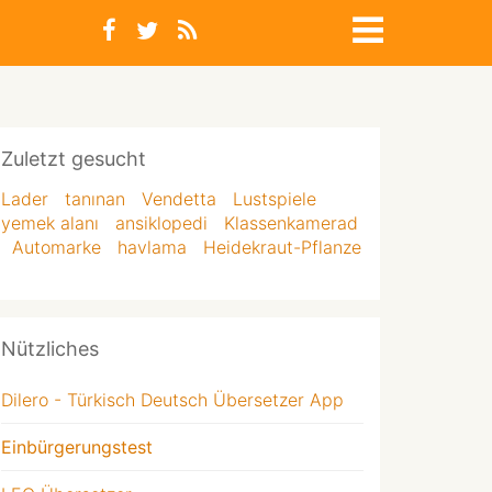
Zuletzt gesucht
Lader
tanınan
Vendetta
Lustspiele
yemek alanı
ansiklopedi
Klassenkamerad
Automarke
havlama
Heidekraut-Pflanze
Nützliches
Dilero - Türkisch Deutsch Übersetzer App
Einbürgerungstest