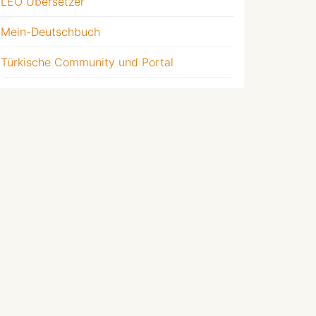
LEO Übersetzer
Mein-Deutschbuch
Türkische Community und Portal