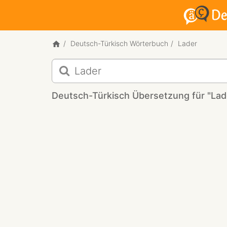
Deutsch-Türkisch Wörterbuch
Lader
Deutsch-
Türkisch
Übersetzung
Deutsch-Türkisch Übersetzung für "Lad
für
"Lader"