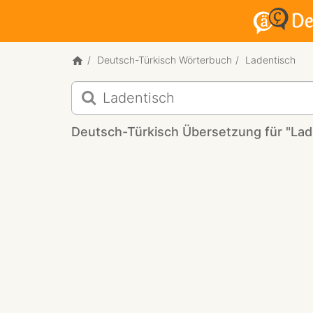
Deutsch-Türkisch Wörterbuch
Ladentisch
Deutsch-
Türkisch
Übersetzung
Deutsch-Türkisch Übersetzung für "Lad
für
"Ladentisch"