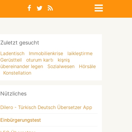
Zuletzt gesucht
Ladentisch
Immobilienkrise
laikleştirme
Gerüstteil
oturum kartı
kişniş
übereinander legen
Sozialwesen
Hörsäle
Konstellation
Nützliches
Dilero - Türkisch Deutsch Übersetzer App
Einbürgerungstest