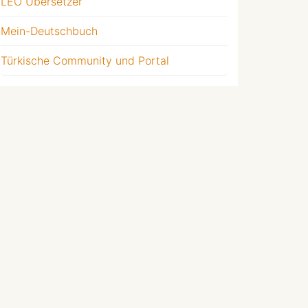
LEO Übersetzer
Mein-Deutschbuch
Türkische Community und Portal