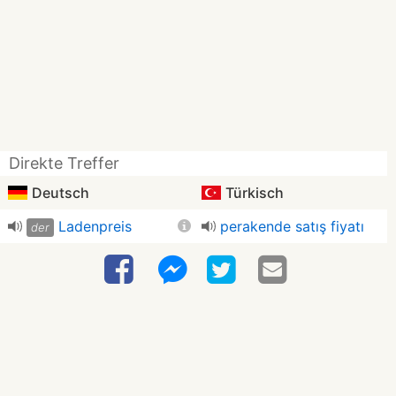
Direkte Treffer
Deutsch
Türkisch
Ladenpreis
perakende satış fiyatı
der