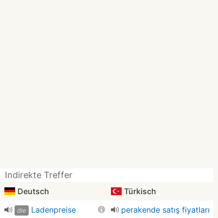
Indirekte Treffer
Deutsch
Türkisch
Ladenpreise
perakende satış fiyatları
die