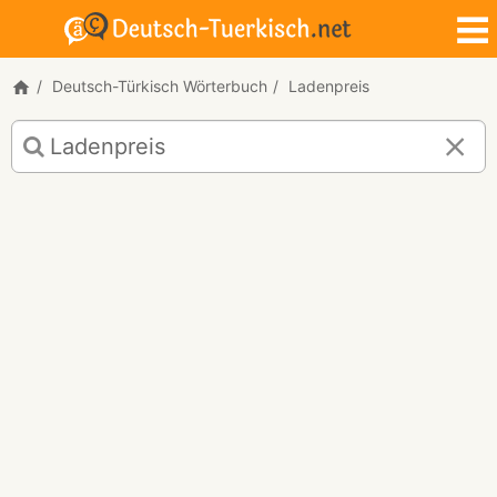
Deutsch-Türkisch Wörterbuch
Ladenpreis
Deutsch-
Türkisch
Übersetzung
für
"Ladenpreis"