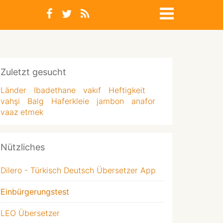
Zuletzt gesucht
Länder
Ibadethane
vakıf
Heftigkeit
vahşi
Balg
Haferkleie
jambon
anafor
vaaz etmek
Nützliches
Dilero - Türkisch Deutsch Übersetzer App
Einbürgerungstest
LEO Übersetzer