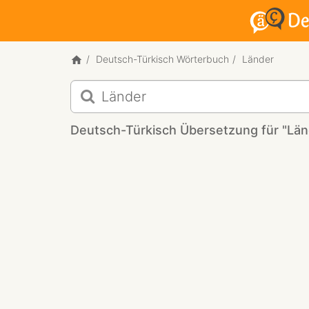
Deutsch-Türkisch Wörterbuch
Länder
Deutsch-
Türkisch
Übersetzung
Deutsch-Türkisch Übersetzung für "Län
für
"Länder"