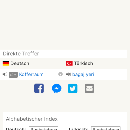
Direkte Treffer
Deutsch
Türkisch
Kofferraum
bagaj yeri
der
Alphabetischer Index
Deutsch:
Türkisch: