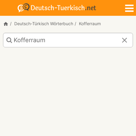
Deutsch-Türkisch Wörterbuch
Kofferraum
Deutsch-
Türkisch
Übersetzung
für
"Kofferraum"