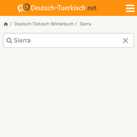
Deutsch-Türkisch Wörterbuch
Sierra
Deutsch-
Türkisch
Übersetzung
für
"Sierra"