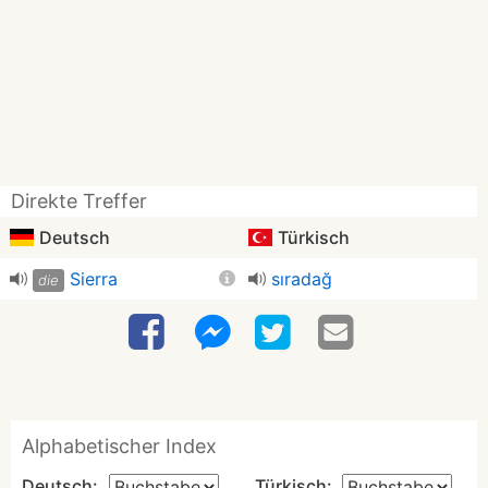
Direkte Treffer
Deutsch
Türkisch
Sierra
sıradağ
die
Alphabetischer Index
Deutsch:
Türkisch: