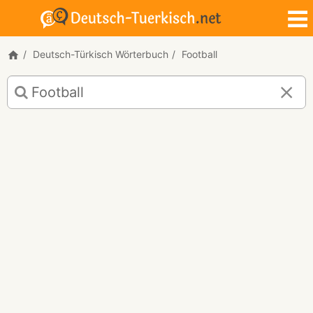
Deutsch-Türkisch Wörterbuch
Football
Deutsch-
Türkisch
Übersetzung
für
"Football"