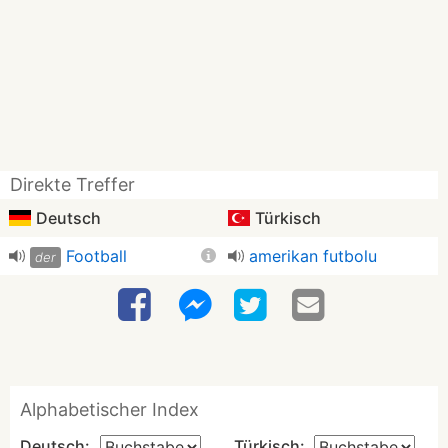
Direkte Treffer
Deutsch
Türkisch
Football
amerikan futbolu
der
Alphabetischer Index
Deutsch:
Türkisch: