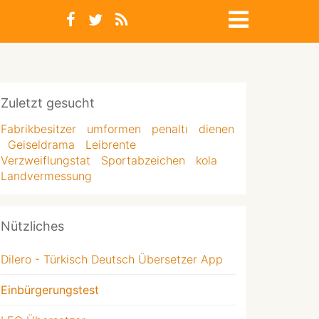
Zuletzt gesucht
Fabrikbesitzer
umformen
penaltı
dienen
Geiseldrama
Leibrente
Verzweiflungstat
Sportabzeichen
kola
Landvermessung
Nützliches
Dilero - Türkisch Deutsch Übersetzer App
Einbürgerungstest