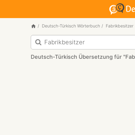
Deutsch-Türkisch Wörterbuch
Fabrikbesitzer
Deutsch-
Türkisch
Übersetzung
Deutsch-Türkisch Übersetzung für "Fabr
für
"Fabrikbesitzer"