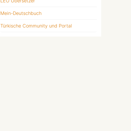
LEO Übersetzer
Mein-Deutschbuch
Türkische Community und Portal