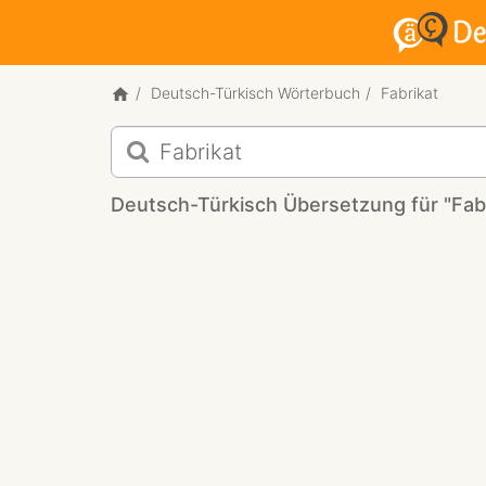
Deutsch-Türkisch Wörterbuch
Fabrikat
Deutsch-
Türkisch
Übersetzung
Deutsch-Türkisch Übersetzung für "Fabr
für
"Fabrikat"