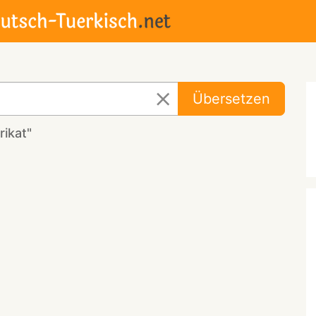
Übersetzen
ikat"