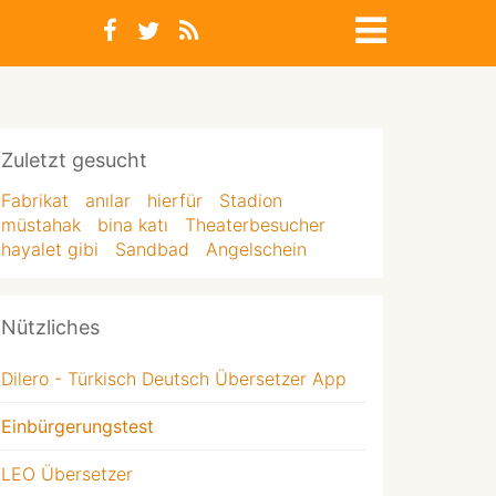
Zuletzt gesucht
Fabrikat
anılar
hierfür
Stadion
müstahak
bina katı
Theaterbesucher
hayalet gibi
Sandbad
Angelschein
Nützliches
Dilero - Türkisch Deutsch Übersetzer App
Einbürgerungstest
LEO Übersetzer