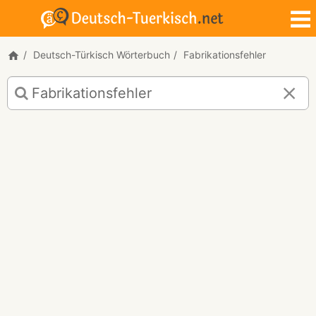
Deutsch-Türkisch Wörterbuch
Fabrikationsfehler
Deutsch-
Türkisch
Übersetzung
für
"Fabrikationsfehler"