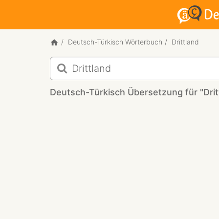
Deutsch-Türkisch Wörterbuch
Drittland
Deutsch-
Türkisch
Übersetzung
Deutsch-Türkisch Übersetzung für "Drit
für
"Drittland"