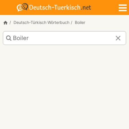
Deutsch-Türkisch Wörterbuch
Boiler
Deutsch-
Türkisch
Übersetzung
für
"Boiler"