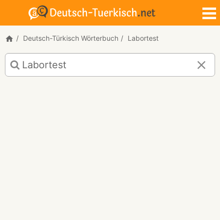
Deutsch-Türkisch Wörterbuch
Labortest
Deutsch-
Türkisch
Übersetzung
für
"Labortest"