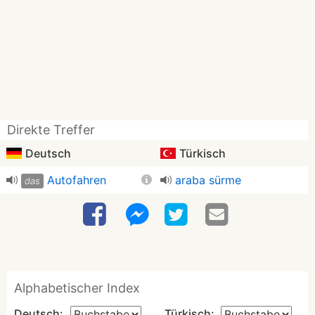
Direkte Treffer
Deutsch
Türkisch
Autofahren
araba sürme
das
Alphabetischer Index
Deutsch:
Türkisch: