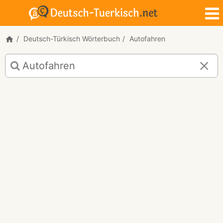
Deutsch-Türkisch Wörterbuch
Autofahren
Deutsch-
Türkisch
Übersetzung
für
"Autofahren"