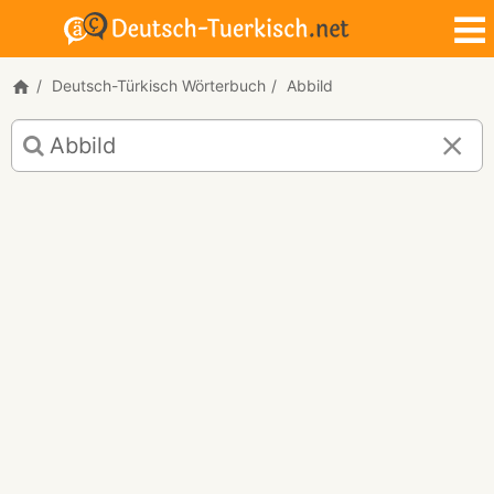
Deutsch-Türkisch Wörterbuch
Abbild
Deutsch-
Türkisch
Übersetzung
für
"Abbild"