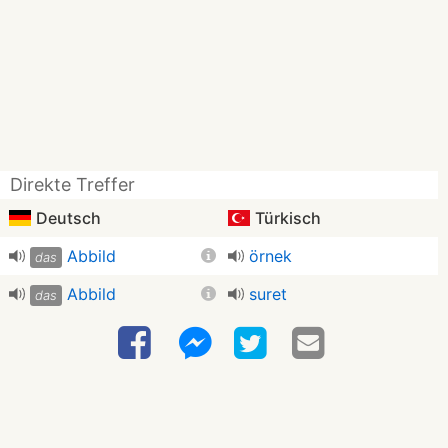
Direkte Treffer
Deutsch
Türkisch
Abbild
örnek
das
Abbild
suret
das