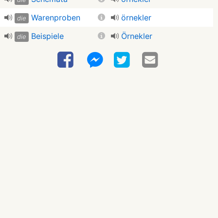
Warenproben
örnekler
die
Beispiele
Örnekler
die