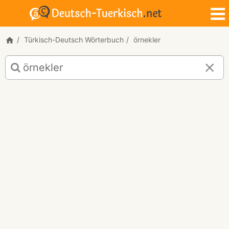
Türkisch-Deutsch Wörterbuch
örnekler
Türkisch-
Deutsch
Übersetzung
für
"örnekler"