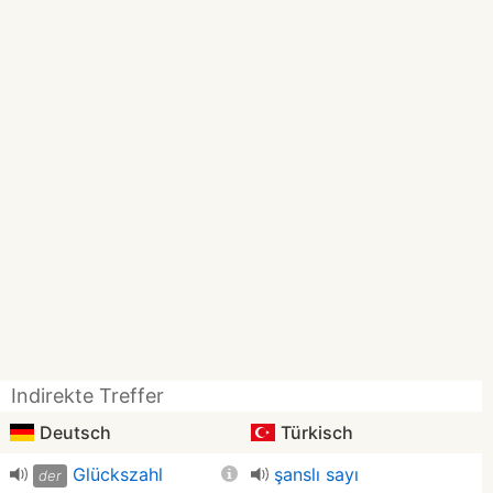
Indirekte Treffer
Deutsch
Türkisch
Glückszahl
şanslı sayı
der