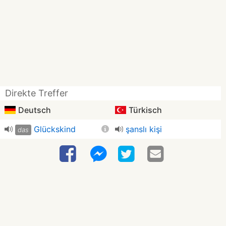
Direkte Treffer
Deutsch
Türkisch
Glückskind
şanslı kişi
das