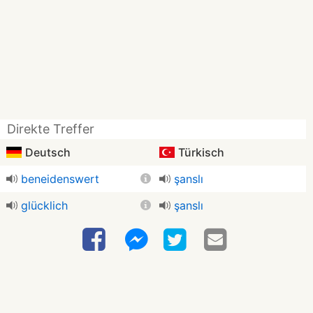
Direkte Treffer
Deutsch
Türkisch
beneidenswert
şanslı
glücklich
şanslı