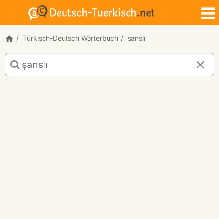
Türkisch-Deutsch Wörterbuch
şanslı
Türkisch-
Deutsch
Übersetzung
für
"şanslı"