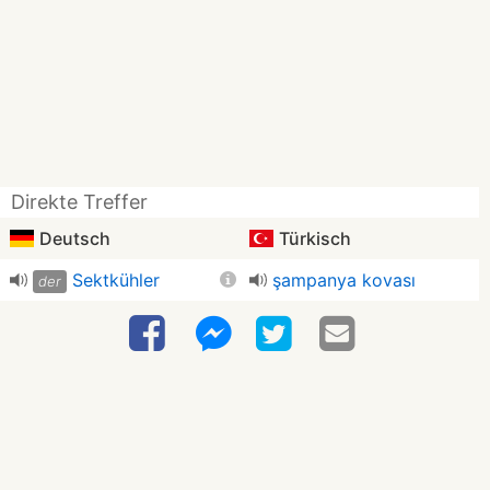
Direkte Treffer
Deutsch
Türkisch
Sektkühler
şampanya kovası
der