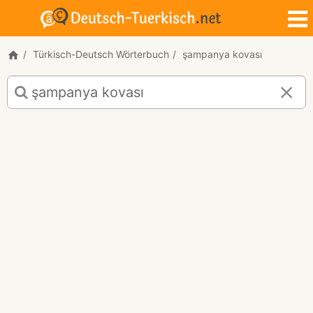
Türkisch-Deutsch Wörterbuch
şampanya kovası
Türkisch-
Deutsch
Übersetzung
für
"şampanya
kovası"