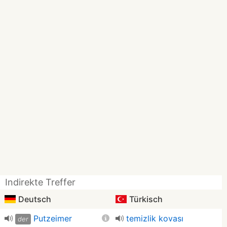
Indirekte Treffer
Deutsch
Türkisch
Putzeimer
temizlik kovası
der