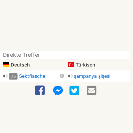
Direkte Treffer
Deutsch
Türkisch
Sektflasche
şampanya şişesi
die