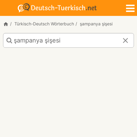
Türkisch-Deutsch Wörterbuch
şampanya şişesi
Türkisch-
Deutsch
Übersetzung
für
"şampanya
şişesi"