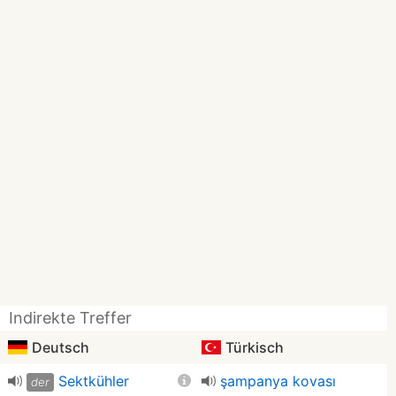
Indirekte Treffer
Deutsch
Türkisch
Sektkühler
şampanya kovası
der