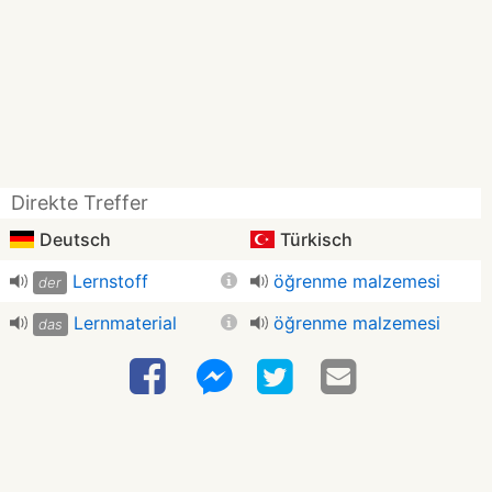
Direkte Treffer
Deutsch
Türkisch
Lernstoff
öğrenme malzemesi
der
Lernmaterial
öğrenme malzemesi
das