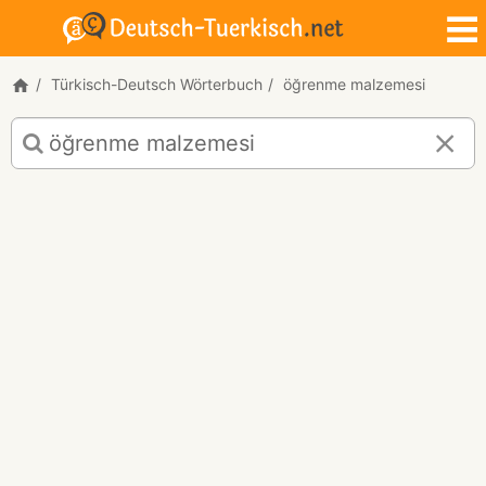
Türkisch-Deutsch Wörterbuch
öğrenme malzemesi
Türkisch-
Deutsch
Übersetzung
für
"öğrenme
malzemesi"