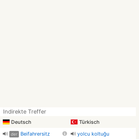
Indirekte Treffer
Deutsch
Türkisch
Beifahrersitz
yolcu koltuğu
der