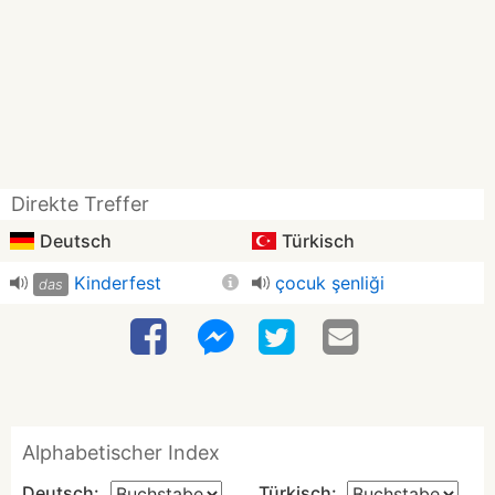
Direkte Treffer
Deutsch
Türkisch
Kinderfest
çocuk şenliği
das
Alphabetischer Index
Deutsch:
Türkisch: