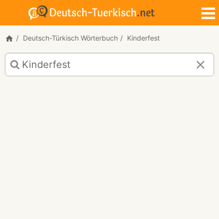
Deutsch-Türkisch Wörterbuch
Kinderfest
Deutsch-
Türkisch
Übersetzung
für
"Kinderfest"