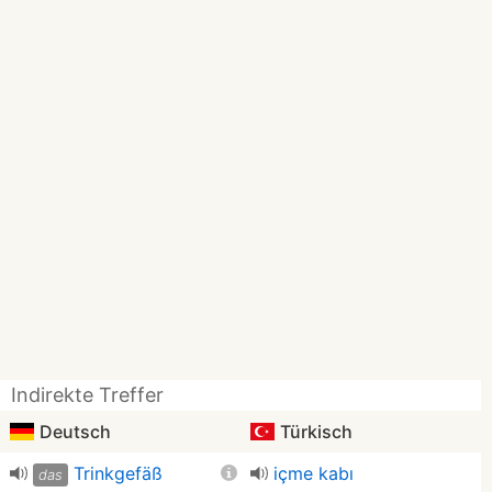
Indirekte Treffer
Deutsch
Türkisch
Trinkgefäß
içme kabı
das