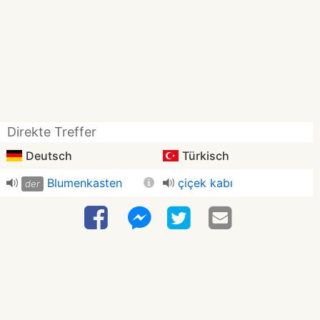
Direkte Treffer
Deutsch
Türkisch
Blumenkasten
çiçek kabı
der