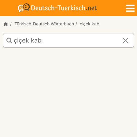
Türkisch-Deutsch Wörterbuch
çiçek kabı
Türkisch-
Deutsch
Übersetzung
für
"çiçek
kabı"