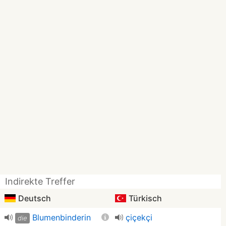
Indirekte Treffer
Deutsch
Türkisch
Blumenbinderin
çiçekçi
die