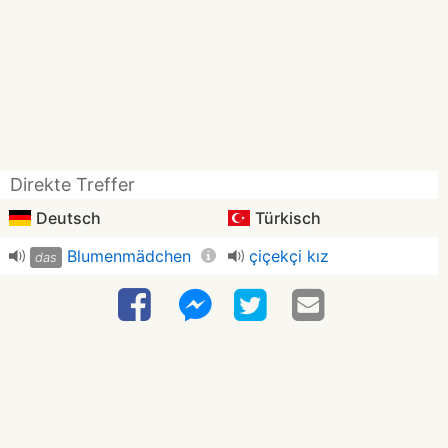
Direkte Treffer
Deutsch
Türkisch
Blumenmädchen
çiçekçi kız
das