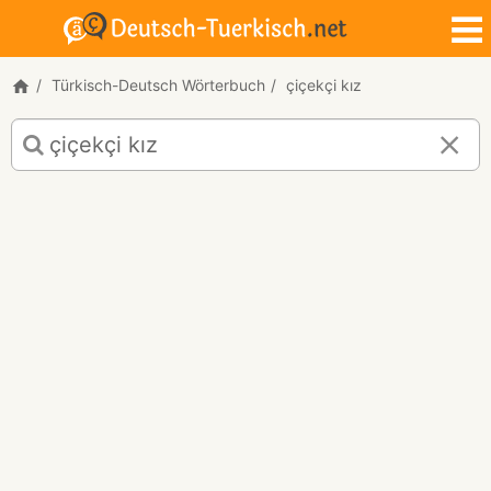
Türkisch-Deutsch Wörterbuch
çiçekçi kız
Türkisch-
Deutsch
Übersetzung
für
"çiçekçi
kız"