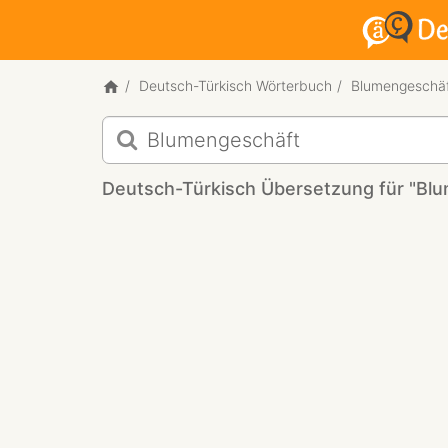
Deutsch-Türkisch Wörterbuch
Blumengeschä
Deutsch-
Türkisch
Übersetzung
Deutsch-Türkisch Übersetzung für "Bl
für
"Blumengeschäft"