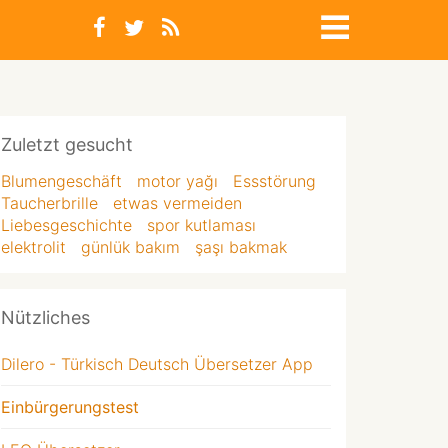
Zuletzt gesucht
Blumengeschäft
motor yağı
Essstörung
Taucherbrille
etwas vermeiden
Liebesgeschichte
spor kutlaması
elektrolit
günlük bakım
şaşı bakmak
Nützliches
Dilero - Türkisch Deutsch Übersetzer App
Einbürgerungstest