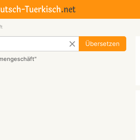
ft
Übersetzen
umengeschäft"