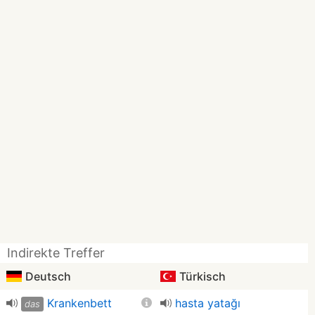
Indirekte Treffer
Deutsch
Türkisch
Krankenbett
hasta yatağı
das