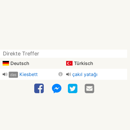
Direkte Treffer
Deutsch
Türkisch
Kiesbett
çakıl yatağı
das