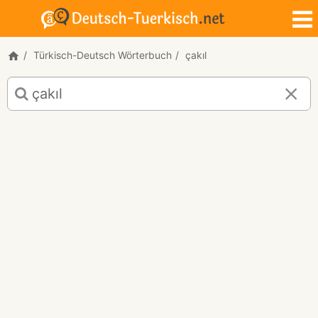
Türkisch-Deutsch Wörterbuch
çakıl
Türkisch-
Deutsch
Übersetzung
für
"çakıl"