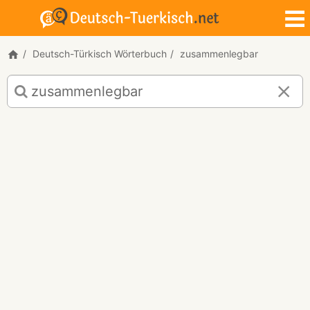
Deutsch-Türkisch Wörterbuch
zusammenlegbar
Deutsch-
Türkisch
Übersetzung
für
"zusammenlegbar"