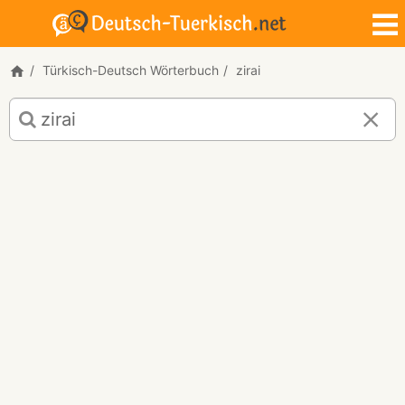
Türkisch-Deutsch Wörterbuch
zirai
Türkisch-
Deutsch
Übersetzung
für
"zirai"