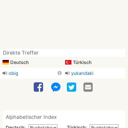
Direkte Treffer
Deutsch
Türkisch
obig
yukarıdaki
Alphabetischer Index
Deutsch:
Türkisch: