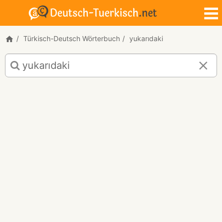
Türkisch-Deutsch Wörterbuch
yukarıdaki
Türkisch-
Deutsch
Übersetzung
für
"yukarıdaki"