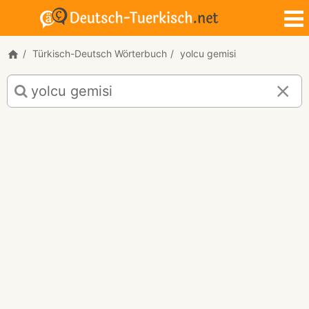
Türkisch-Deutsch Wörterbuch
yolcu gemisi
Türkisch-
Deutsch
Übersetzung
für
"yolcu
gemisi"