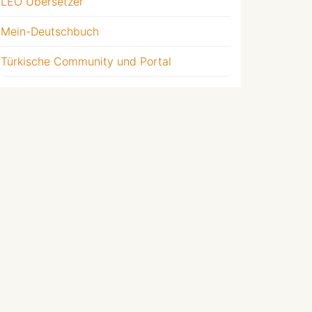
LEO Übersetzer
Mein-Deutschbuch
Türkische Community und Portal