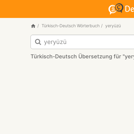
Türkisch-Deutsch Wörterbuch
yeryüzü
Türkisch-
Deutsch
Übersetzung
Türkisch-Deutsch Übersetzung für "yer
für
"yeryüzü"