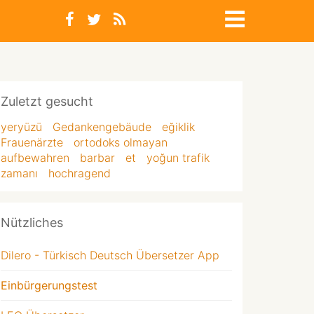
Zuletzt gesucht
yeryüzü
Gedankengebäude
eğiklik
Frauenärzte
ortodoks olmayan
aufbewahren
barbar
et
yoğun trafik
zamanı
hochragend
Nützliches
Dilero - Türkisch Deutsch Übersetzer App
Einbürgerungstest