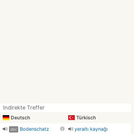
Indirekte Treffer
Deutsch
Türkisch
Bodenschatz
yeraltı kaynağı
der