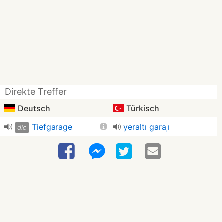
Direkte Treffer
Deutsch
Türkisch
Tiefgarage
yeraltı garajı
die