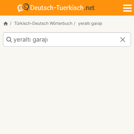
Türkisch-Deutsch Wörterbuch
yeraltı garajı
Türkisch-
Deutsch
Übersetzung
für
"yeraltı
garajı"