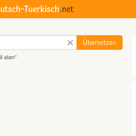
Übersetzen
l alan"