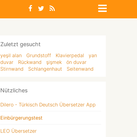
Zuletzt gesucht
yeşil alan
Grundstoff
Klavierpedal
yan
duvar
Rückwand
şişmek
ön duvar
Stirnwand
Schlangenhaut
Seitenwand
Nützliches
Dilero - Türkisch Deutsch Übersetzer App
Einbürgerungstest
LEO Übersetzer