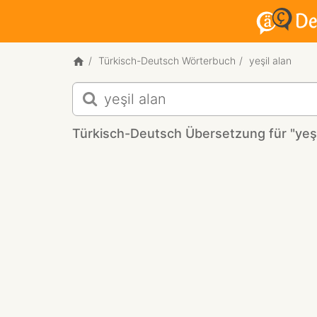
Türkisch-Deutsch Wörterbuch
yeşil alan
Türkisch-
Deutsch
Übersetzung
Türkisch-Deutsch Übersetzung für "yeşi
für
"yeşil
alan"